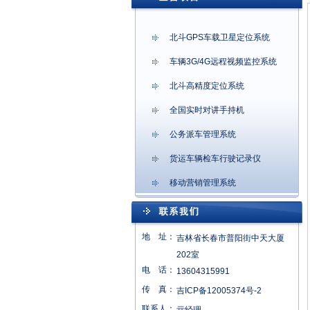
北斗GPS车载卫星定位系统
车辆3G/4G远程视频监控系统
北斗高精度定位系统
全国实时对讲手持机
公务派车管理系统
货运车辆检车行驶记录仪
移动营销管理系统
地 址：
吉林省长春市普阳街中天大厦
202室
电 话：
13604315991
传 真：
吉ICP备12005374号-2
联系人：