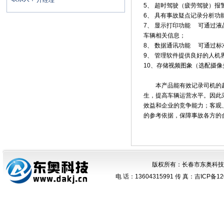
亓经理
5、 超时驾驶（疲劳驾驶）
6、 具有事故疑点记录分析功
7、 显示打印功能 可通过液
车辆相关信息；
8、 数据通讯功能 可通过
9、 管理软件提供良好的人
10、存储视频图象（选配摄像
本产品能有效记录司机的超
生，提高车辆运营水平。因此
效益和企业的竞争能力；客观
的参考依据，保障事故各方的
版权所有：
长春市东奥科技
电 话：
13604315991
传 真：
吉ICP备12