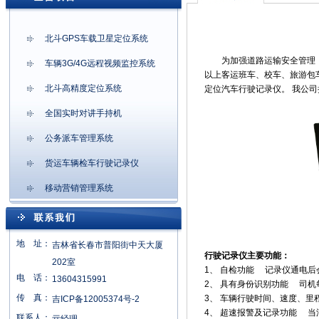
北斗GPS车载卫星定位系统
为加强道路运输安全管理，变
车辆3G/4G远程视频监控系统
以上客运班车、校车、旅游包
北斗高精度定位系统
定位汽车行驶记录仪。 我公
全国实时对讲手持机
公务派车管理系统
货运车辆检车行驶记录仪
移动营销管理系统
地 址：
吉林省长春市普阳街中天大厦
行驶记录仪主要功能：
202室
1、 自检功能 记录仪通电后
电 话：
13604315991
2、 具有身份识别功能 司
传 真：
3、 车辆行驶时间、速度、
吉ICP备12005374号-2
4、 超速报警及记录功能 
联系人：